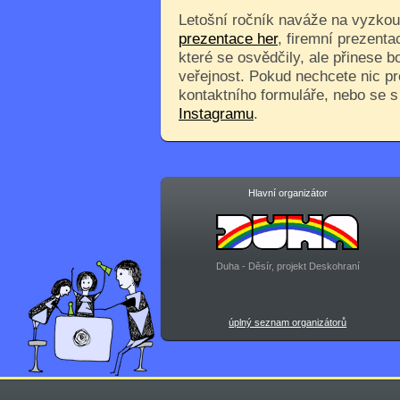
Letošní ročník naváže na vyzkouš
prezentace her
, firemní prezenta
které se osvědčily, ale přinese 
veřejnost. Pokud nechcete nic pr
kontaktního formuláře, nebo se 
Instagramu
.
Hlavní organizátor
Duha - Děsír, projekt Deskohraní
úplný seznam organizátorů