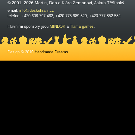
© 2001–2026 Martin, Dan a Klára Zemanovi, Jakub Těšínský
email:
info@deskohrani.cz
telefon: +420 608 797 462; +420 775 989 529; +420 777 852 582
Hlavními sponzory jsou
MINDOK
a
Tlama games
.
Design © 2010
Handmade Dreams